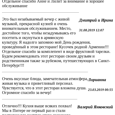
Отдельное спасибо Анне и Лилит за внимание и хорошее
обслуживание
Это был незабываемый вечер с живой
Дмитрий и Ирина
музыкой, прекрасной кузней и очень
внимательным обслуживанием. Место,
31.08.2019 12:07
достойное того, чтобы незадумываясь его
посетить и окунуться в армянскую
культуру. Я надолго запомню мой День рождения,
проведённый в этом ресторане! Кусочек родной Армении!!!
Отдельное спасибо за комплепент в виде фруктовой тарелки.
Будем рекомендовать этот ресторан своим друзьям и
родственникам также за рубежом, путешествующих в Санкт-
Петербург!!!
Очень вкусные блюда, замечательная атмосфера,
Лорианна
живая музыка и приветливый персонал.
Чувствуется, что в этот ресторан вложена душа.
23.03.2019 00:55
Огромное спасибо за вечер!
Отлично!!! Кухня выше всяких похвал!
Валерий Янковский
Мы в Питере не первый раз и стали