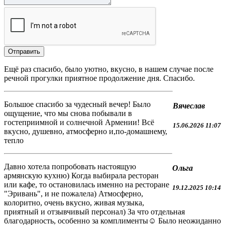
Ещё раз спасибо, было уютно, вкусно, в нашем случае после
речной прогулки приятное продолжение дня. Спасибо.
Большое спасибо за чудесный вечер! Было
Вячеслав
ощущение, что мы снова побывали в
гостеприимной и солнечной Армении! Всё
15.06.2026 11:07
вкусно, душевно, атмосферно и,по-домашнему,
тепло
Давно хотела попробовать настоящую
Ольга
армянскую кухню) Когда выбирала ресторан
или кафе, то остановилась именно на ресторане
19.12.2025 10:14
"Эривань", и не пожалела) Атмосферно,
колоритно, очень вкусно, живая музыка,
приятный и отзывчивый персонал) За что отдельная
благодарность, особенно за комплименты☺ Было неожиданно