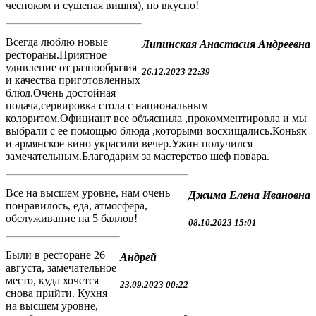
чесноком и сушеная вишня), но вкусно!
Всегда люблю новые
Липинская Анастасия Андреевна
рестораны.Приятное
удивление от разнообразия
26.12.2023 22:39
и качества приготовленных
блюд.Очень достойная
подача,сервировка стола с национальным
колоритом.Официант все объяснила ,прокомментировла и мы
выбрали с ее помощью блюда ,которыми восхищались.Коньяк
и армянское вино украсили вечер.Ужин получился
замечательным.Благодарим за мастерство шеф повара.
Все на высшем уровне, нам очень
Джима Елена Ивановна
понравилось, еда, атмосфера,
обслуживание на 5 баллов!
08.10.2023 15:01
Были в ресторане 26
Андрей
августа, замечательное
место, куда хочется
23.09.2023 00:22
снова прийти. Кухня
на высшем уровне,