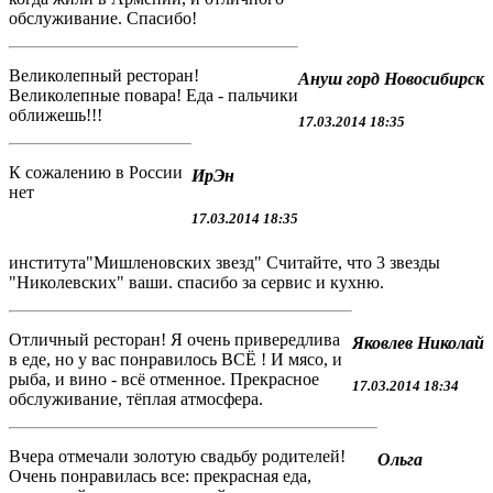
обслуживание. Спасибо!
Великолепный ресторан!
Ануш горд Новосибирск
Великолепные повара! Еда - пальчики
оближешь!!!
17.03.2014 18:35
К сожалению в России
ИрЭн
нет
17.03.2014 18:35
института"Мишленовских звезд" Считайте, что 3 звезды
"Николевских" ваши. спасибо за сервис и кухню.
Отличный ресторан! Я очень привередлива
Яковлев Николай
в еде, но у вас понравилось ВСЁ ! И мясо, и
рыба, и вино - всё отменное. Прекрасное
17.03.2014 18:34
обслуживание, тёплая атмосфера.
Вчера отмечали золотую свадьбу родителей!
Ольга
Очень понравилась все: прекрасная еда,