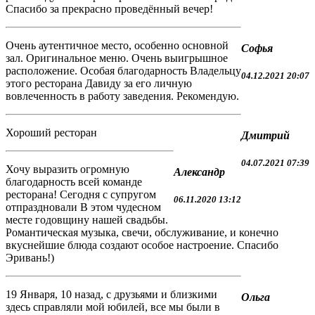
Спасибо за прекрасно проведённый вечер!
Очень аутентичное место, особенно основной
Софья
зал. Оригинальное меню. Очень выигрышное
расположение. Особая благодарность Владельцу
04.12.2021 20:07
этого ресторана Давиду за его личную
вовлеченность в работу заведения. Рекомендую.
Хороший ресторан
Дмитрий
04.07.2021 07:39
Хочу выразить огромную
Александр
благодарность всей команде
ресторана! Сегодня с супругом
06.11.2020 13:12
отпраздновали В этом чудесном
месте годовщину нашей свадьбы.
Романтическая музыка, свечи, обслуживание, и конечно
вкуснейшие блюда создают особое настроение. Спасибо
Эривань!)
19 Января, 10 назад, с друзьями и близкими
Ольга
здесь справляли мой юбилей, все мы были в