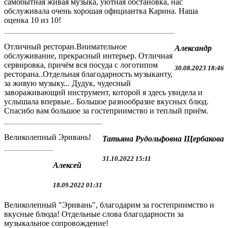
самобытная живая музыка, уютная обстановка, нас
обслуживала очень хорошая официантка Карина. Наша
оценка 10 из 10!
Отличный ресторан.Внимательное
Александр
обслуживание, прекрасный интерьер. Отличная
сервировка, причём вся посуда с логотипом
30.08.2023 18:46
ресторана..Отдельная благодарность музыканту,
за живую музыку... Дудук, чудесный
завораживающий инструмент, которой я здесь увидела и
услышала впервые.. Большое разнообразие вкусных блюд.
Спасибо вам большое за гостеприимство и теплый приём.
Великолепный Эривань!
Татьяна Рудольфовна Щербакова
31.10.2022 15:11
Алексей
18.09.2022 01:31
Великолепный "Эривань", благодарим за гостеприимство и
вкусные блюда! Отдельные слова благодарности за
музыкальное сопровождение!