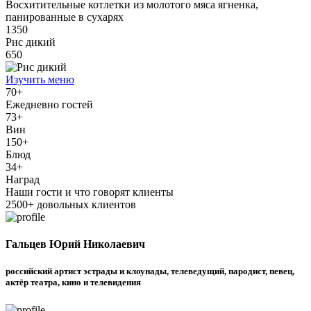
Восхитительные котлетки из молотого мяса ягненка,
панированные в сухарях
1350
Рис дикий
650
Изучить меню
70
+
Ежедневно гостей
73
+
Вин
150
+
Блюд
34
+
Наград
Наши гости и что говорят клиенты
2500+ довольных клиентов
Гальцев Юрий Николаевич
российский артист эстрады и клоунады, телеведущий, пародист, певец,
актёр театра, кино и телевидения