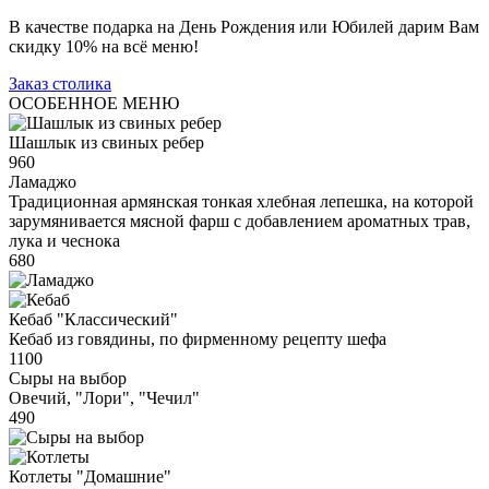
В качестве подарка на День Рождения или Юбилей дарим Вам
скидку 10% на всё меню!
Заказ столика
ОСОБЕННОЕ МЕНЮ
Шашлык из свиных ребер
960
Ламаджо
Традиционная армянская тонкая хлебная лепешка, на которой
зарумянивается мясной фарш с добавлением ароматных трав,
лука и чеснока
680
Кебаб "Классический"
Кебаб из говядины, по фирменному рецепту шефа
1100
Сыры на выбор
Овечий, "Лори", "Чечил"
490
Котлеты "Домашние"