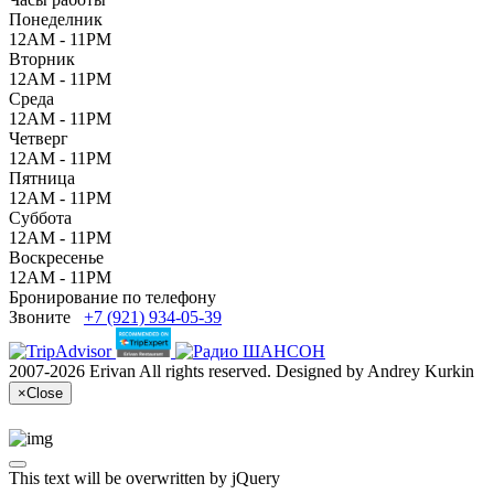
Понеделник
12AM - 11PM
Вторник
12AM - 11PM
Среда
12AM - 11PM
Четверг
12AM - 11PM
Пятница
12AM - 11PM
Суббота
12AM - 11PM
Воскресенье
12AM - 11PM
Бронирование по телефону
Звоните
+7 (921) 934-05-39
2007-2026 Erivan All rights reserved. Designed by Andrey Kurkin
×
Close
This text will be overwritten by jQuery