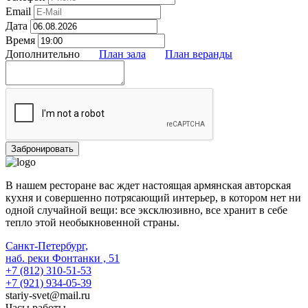
Email
Дата
Время
Дополнительно
План зала
План веранды
В нашем ресторане вас ждет настоящая армянская авторская
кухня и совершенно потрясающий интерьер, в котором нет ни
одной случайной вещи: все эксклюзивно, все хранит в себе
тепло этой необыкновенной страны.
Санкт-Петербург,
наб. реки Фонтанки , 51
+7 (812) 310-51-53
+7 (921) 934-05-39
stariy-svet@mail.ru
Часы работы